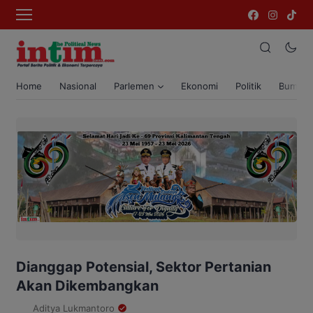
Home
Nasional
Parlemen
Ekonomi
Politik
Bumi T
Dianggap Potensial, Sektor Pertanian
Akan Dikembangkan
Aditya Lukmantoro