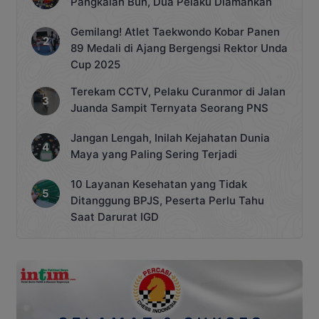
Pangkalan Bun, Dua Pelaku Diamankan
Gemilang! Atlet Taekwondo Kobar Panen
89 Medali di Ajang Bergengsi Rektor Unda
Cup 2025
Terekam CCTV, Pelaku Curanmor di Jalan
Juanda Sampit Ternyata Seorang PNS
Jangan Lengah, Inilah Kejahatan Dunia
Maya yang Paling Sering Terjadi
10 Layanan Kesehatan yang Tidak
Ditanggung BPJS, Peserta Perlu Tahu
Saat Darurat IGD