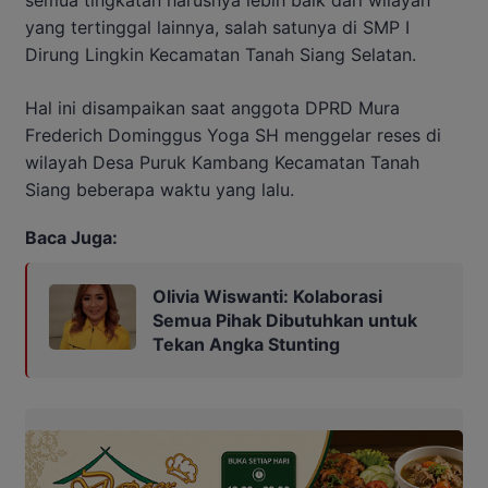
semua tingkatan harusnya lebih baik dari wilayah
yang tertinggal lainnya, salah satunya di SMP I
Dirung Lingkin Kecamatan Tanah Siang Selatan.
Hal ini disampaikan saat anggota DPRD Mura
Frederich Dominggus Yoga SH menggelar reses di
wilayah Desa Puruk Kambang Kecamatan Tanah
Siang beberapa waktu yang lalu.
Baca Juga:
Olivia Wiswanti: Kolaborasi
Semua Pihak Dibutuhkan untuk
Tekan Angka Stunting