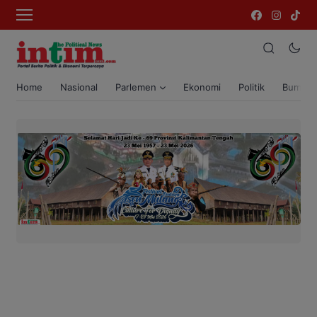
Home
Nasional
Parlemen
Ekonomi
Politik
Bumi T