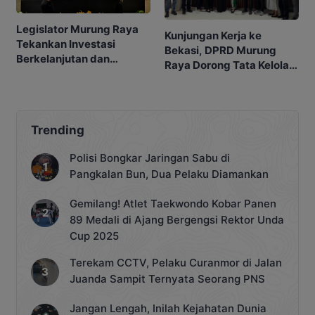
Legislator Murung Raya
Kunjungan Kerja ke
Tekankan Investasi
Bekasi, DPRD Murung
Berkelanjutan dan
Raya Dorong Tata Kelola
Berpihak kepada
Legislatif Lebih
Masyarakat
Profesional
Trending
Polisi Bongkar Jaringan Sabu di
Pangkalan Bun, Dua Pelaku Diamankan
Gemilang! Atlet Taekwondo Kobar Panen
89 Medali di Ajang Bergengsi Rektor Unda
Cup 2025
Terekam CCTV, Pelaku Curanmor di Jalan
Juanda Sampit Ternyata Seorang PNS
Jangan Lengah, Inilah Kejahatan Dunia