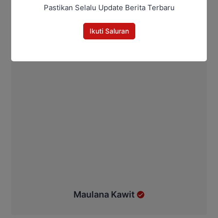
Pastikan Selalu Update Berita Terbaru
Ikuti Saluran
Maulana Kawit