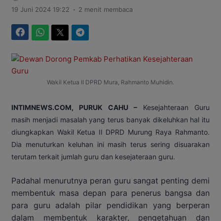
.
19 Juni 2024 19:22
2 menit membaca
Facebook
WhatsApp
Twitter
Telegram
Wakil Ketua II DPRD Mura, Rahmanto Muhidin.
INTIMNEWS.COM, PURUK CAHU –
Kesejahteraan Guru
masih menjadi masalah yang terus banyak dikeluhkan hal itu
diungkapkan Wakil Ketua II DPRD Murung Raya Rahmanto.
Dia menuturkan keluhan ini masih terus sering disuarakan
terutam terkait jumlah guru dan kesejateraan guru.
Padahal menurutnya peran guru sangat penting demi
membentuk masa depan para penerus bangsa dan
para guru adalah pilar pendidikan yang berperan
dalam membentuk karakter, pengetahuan dan