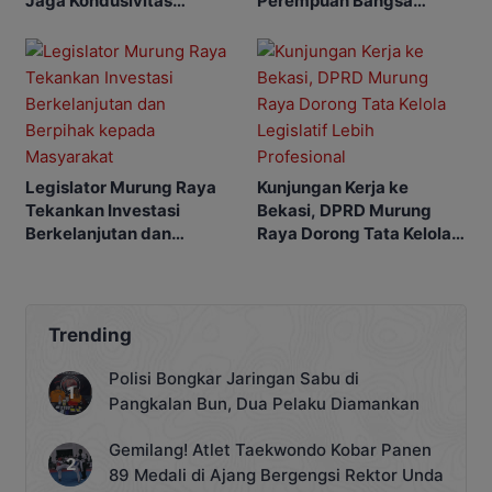
Jaga Kondusivitas
Perempuan Bangsa
Murung Raya
Kalimantan Tengah
Legislator Murung Raya
Kunjungan Kerja ke
Tekankan Investasi
Bekasi, DPRD Murung
Berkelanjutan dan
Raya Dorong Tata Kelola
Berpihak kepada
Legislatif Lebih
Masyarakat
Profesional
Trending
Polisi Bongkar Jaringan Sabu di
Pangkalan Bun, Dua Pelaku Diamankan
Gemilang! Atlet Taekwondo Kobar Panen
89 Medali di Ajang Bergengsi Rektor Unda