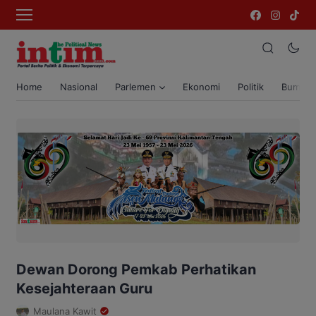
Home
Nasional
Parlemen
Ekonomi
Politik
Bumi T
Dewan Dorong Pemkab Perhatikan
Kesejahteraan Guru
Maulana Kawit