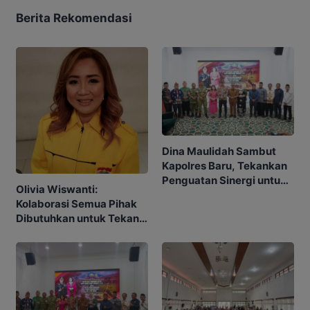
Berita Rekomendasi
Dina Maulidah Sambut
Kapolres Baru, Tekankan
Penguatan Sinergi untuk
Olivia Wiswanti:
Murung Raya Kondusif
Kolaborasi Semua Pihak
Dibutuhkan untuk Tekan
Angka Stunting