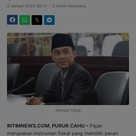
.
2 Januari 2024 08:13
2 menit membaca
Facebook
WhatsApp
Twitter
Telegram
Akhmad Tafruji
INTIMNEWS.COM, PURUK CAHU –
Pajak
merupakan instrumen fiskal yang memiliki peran