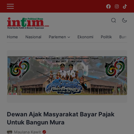
Home
Nasional
Parlemen
Ekonomi
Politik
Bumi T
Dewan Ajak Masyarakat Bayar Pajak
Untuk Bangun Mura
Maulana Kawit