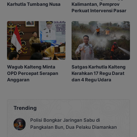
Kalimantan, Pemprov
Karhutla Tumbang Nusa
Perkuat Intervensi Pasar
Satgas Karhutla Kalteng
Wagub Kalteng Minta
Kerahkan 17 Regu Darat
OPD Percepat Serapan
dan 4 Regu Udara
Anggaran
Trending
Polisi Bongkar Jaringan Sabu di
Pangkalan Bun, Dua Pelaku Diamankan