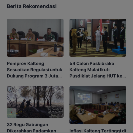
Berita Rekomendasi
54 Calon Paskibraka
Pemprov Kalteng
Kalteng Mulai Ikuti
Sesuaikan Regulasi untuk
Pusdiklat Jelang HUT ke-
Dukung Program 3 Juta
81 RI
Rumah
32 Regu Gabungan
Inflasi Kalteng Tertinggi di
Dikerahkan Padamkan