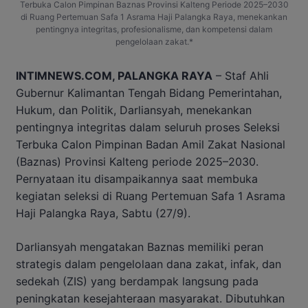
Terbuka Calon Pimpinan Baznas Provinsi Kalteng Periode 2025–2030
di Ruang Pertemuan Safa 1 Asrama Haji Palangka Raya, menekankan
pentingnya integritas, profesionalisme, dan kompetensi dalam
pengelolaan zakat.*
INTIMNEWS.COM, PALANGKA RAYA
– Staf Ahli
Gubernur Kalimantan Tengah Bidang Pemerintahan,
Hukum, dan Politik, Darliansyah, menekankan
pentingnya integritas dalam seluruh proses Seleksi
Terbuka Calon Pimpinan Badan Amil Zakat Nasional
(Baznas) Provinsi Kalteng periode 2025–2030.
Pernyataan itu disampaikannya saat membuka
kegiatan seleksi di Ruang Pertemuan Safa 1 Asrama
Haji Palangka Raya, Sabtu (27/9).
Darliansyah mengatakan Baznas memiliki peran
strategis dalam pengelolaan dana zakat, infak, dan
sedekah (ZIS) yang berdampak langsung pada
peningkatan kesejahteraan masyarakat. Dibutuhkan