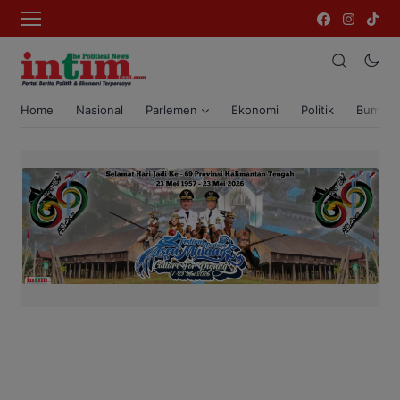
Home
Nasional
Parlemen
Ekonomi
Politik
Bumi T