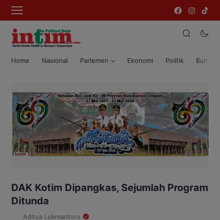
Home
Nasional
Parlemen
Ekonomi
Politik
Bumi T
DAK Kotim Dipangkas, Sejumlah Program
Ditunda
Aditya Lukmantoro