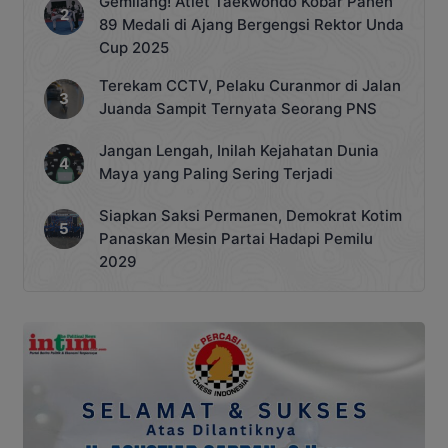
Gemilang! Atlet Taekwondo Kobar Panen
89 Medali di Ajang Bergengsi Rektor Unda
Cup 2025
Terekam CCTV, Pelaku Curanmor di Jalan
Juanda Sampit Ternyata Seorang PNS
Jangan Lengah, Inilah Kejahatan Dunia
Maya yang Paling Sering Terjadi
Siapkan Saksi Permanen, Demokrat Kotim
Panaskan Mesin Partai Hadapi Pemilu
2029