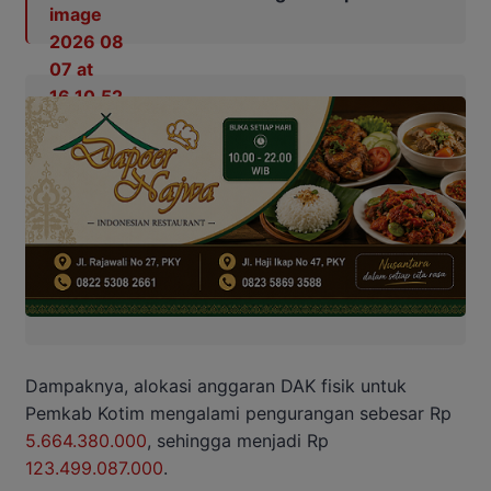
Dampaknya, alokasi anggaran DAK fisik untuk
Pemkab Kotim mengalami pengurangan sebesar Rp
5.664.380.000
, sehingga menjadi Rp
123.499.087.000
.