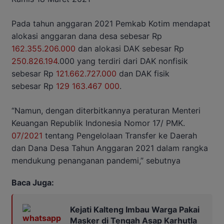
Pada tahun anggaran 2021 Pemkab Kotim mendapat
alokasi anggaran dana desa sebesar Rp
162.355.206.000
dan alokasi DAK sebesar Rp
250.826.194
.000 yang terdiri dari DAK nonfisik
sebesar Rp
121.662.727.000
dan DAK fisik
sebesar Rp
129 163.467 000
.
“Namun, dengan diterbitkannya peraturan Menteri
Keuangan Republik Indonesia Nomor 17/ PMK.
07/2021
tentang Pengelolaan Transfer ke Daerah
dan Dana Desa Tahun Anggaran 2021 dalam rangka
mendukung penanganan pandemi,” sebutnya
Baca Juga:
Kejati Kalteng Imbau Warga Pakai
Masker di Tengah Asap Karhutla