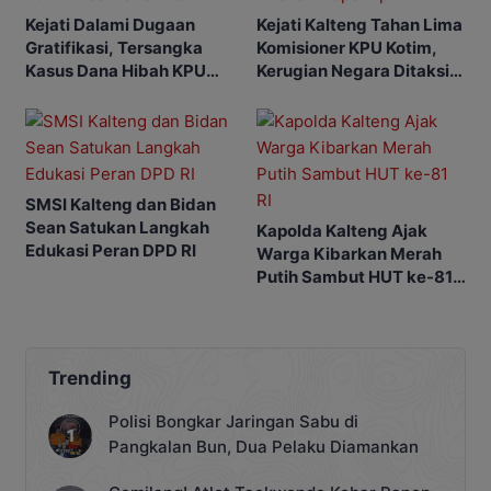
Kejati Dalami Dugaan
Kejati Kalteng Tahan Lima
Gratifikasi, Tersangka
Komisioner KPU Kotim,
Kasus Dana Hibah KPU
Kerugian Negara Ditaksir
Kotim Bisa Bertambah
Capai Rp10 M
SMSI Kalteng dan Bidan
Sean Satukan Langkah
Kapolda Kalteng Ajak
Edukasi Peran DPD RI
Warga Kibarkan Merah
Putih Sambut HUT ke-81
RI
Trending
Polisi Bongkar Jaringan Sabu di
Pangkalan Bun, Dua Pelaku Diamankan