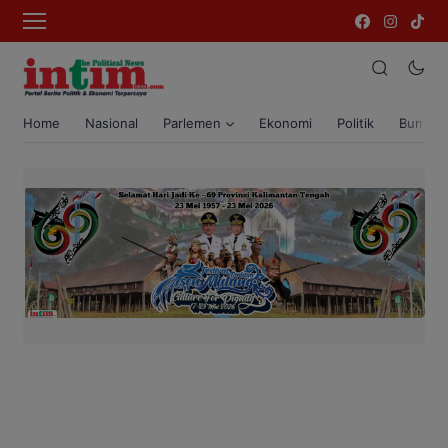
Home
Nasional
Parlemen
Ekonomi
Politik
Bumi T