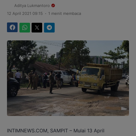
Aditya Lukmantoro
.
12 April 2021 09:15
1 menit membaca
Facebook
WhatsApp
Twitter
Telegram
INTIMNEWS.COM, SAMPIT – Mulai 13 April