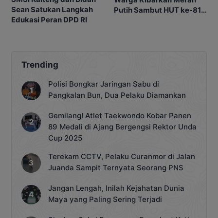
Sean Satukan Langkah
Putih Sambut HUT ke-81
Edukasi Peran DPD RI
RI
Trending
Polisi Bongkar Jaringan Sabu di
Pangkalan Bun, Dua Pelaku Diamankan
Gemilang! Atlet Taekwondo Kobar Panen
89 Medali di Ajang Bergengsi Rektor Unda
Cup 2025
Terekam CCTV, Pelaku Curanmor di Jalan
Juanda Sampit Ternyata Seorang PNS
Jangan Lengah, Inilah Kejahatan Dunia
Maya yang Paling Sering Terjadi