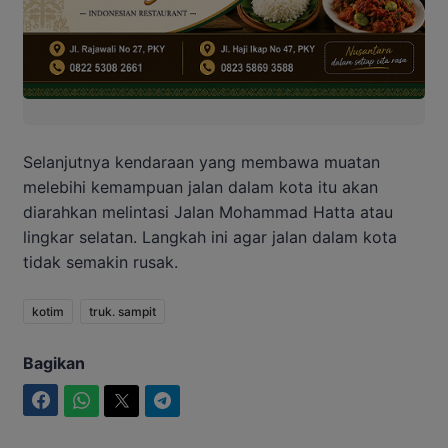
Selanjutnya kendaraan yang membawa muatan
melebihi kemampuan jalan dalam kota itu akan
diarahkan melintasi Jalan Mohammad Hatta atau
lingkar selatan. Langkah ini agar jalan dalam kota
tidak semakin rusak.
kotim
truk. sampit
Bagikan
Facebook
WhatsApp
Twitter
Telegram