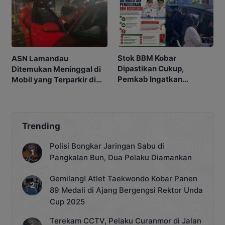
Stok BBM Kobar
ASN Lamandau
Dipastikan Cukup,
Ditemukan Meninggal di
Pemkab Ingatkan
Mobil yang Terparkir di
Ancaman Pidana bagi
Pangkalan Bun
Penyalahgunaan
Trending
Polisi Bongkar Jaringan Sabu di
Pangkalan Bun, Dua Pelaku Diamankan
Gemilang! Atlet Taekwondo Kobar Panen
89 Medali di Ajang Bergengsi Rektor Unda
Cup 2025
Terekam CCTV, Pelaku Curanmor di Jalan