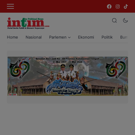
Home
Nasional
Parlemen
Ekonomi
Politik
Bumi T