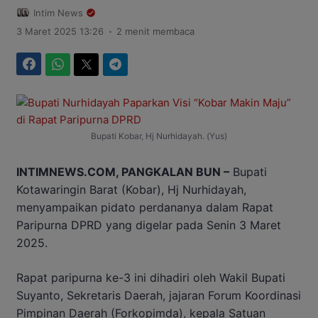
Intim News
.
3 Maret 2025 13:26
2 menit membaca
Facebook
WhatsApp
Twitter
Telegram
Bupati Kobar, Hj Nurhidayah. (Yus)
INTIMNEWS.COM, PANGKALAN BUN –
Bupati
Kotawaringin Barat (Kobar), Hj Nurhidayah,
menyampaikan pidato perdananya dalam Rapat
Paripurna DPRD yang digelar pada Senin 3 Maret
2025.
Rapat paripurna ke-3 ini dihadiri oleh Wakil Bupati
Suyanto, Sekretaris Daerah, jajaran Forum Koordinasi
Pimpinan Daerah (Forkopimda), kepala Satuan