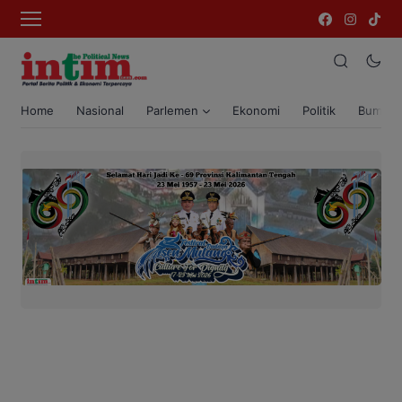
Home
Nasional
Parlemen
Ekonomi
Politik
Bumi T