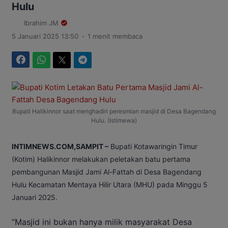
Hulu
Ibrahim JM
.
5 Januari 2025 13:50
1 menit membaca
Facebook
WhatsApp
Twitter
Telegram
Bupati Halikinnor saat menghadiri peresmian masjid di Desa Bagendang
Hulu. (Istimewa)
INTIMNEWS.COM,SAMPIT –
Bupati Kotawaringin Timur
(Kotim) Halikinnor melakukan
peletakan batu pertama
pembangunan Masjid Jami Al-Fattah di Desa Bagendang
Hulu Kecamatan Mentaya Hilir Utara (MHU) pada Minggu 5
Januari 2025.
“Masjid ini bukan hanya milik masyarakat Desa