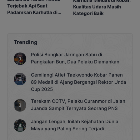
Karhutla Meluas di Kobar,
Terjebak Api Saat
Kualitas Udara Masih
Padamkan Karhutla di
Kategori Baik
Kebunnya
Trending
Polisi Bongkar Jaringan Sabu di
Pangkalan Bun, Dua Pelaku Diamankan
Gemilang! Atlet Taekwondo Kobar Panen
89 Medali di Ajang Bergengsi Rektor Unda
Cup 2025
Terekam CCTV, Pelaku Curanmor di Jalan
Juanda Sampit Ternyata Seorang PNS
Jangan Lengah, Inilah Kejahatan Dunia
Maya yang Paling Sering Terjadi