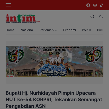
Home
Nasional
Parlemen
Ekonomi
Politik
Bumi T
Bupati Hj. Nurhidayah Pimpin Upacara
HUT ke-54 KORPRI, Tekankan Semangat
Pengabdian ASN