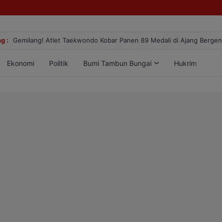
g :
Gemilang! Atlet Taekwondo Kobar Panen 89 Medali di Ajang Berge
Ekonomi
Politik
Bumi Tambun Bungai
Hukrim
Lif