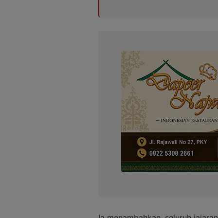
Ia menambahkan, seluruh jajaran