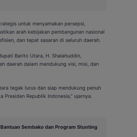
rategis untuk menyamakan persepsi,
stikan arah kebijakan pembangunan nasional
efisien, dan tepat sasaran di seluruh daerah.
pati Barito Utara, H. Shalahuddin,
h daerah dalam mendukung visi, misi, dan
tara tegak lurus dan siap mendukung penuh
ta Presiden Republik Indonesia,” ujarnya.
 Bantuan Sembako dan Program Stunting