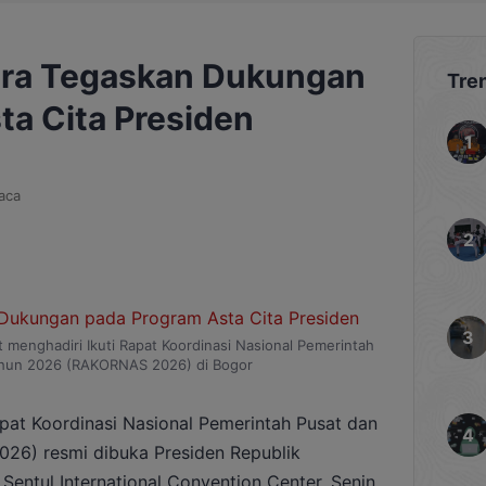
tara Tegaskan Dukungan
Tre
ta Cita Presiden
aca
t menghadiri Ikuti Rapat Koordinasi Nasional Pemerintah
ahun 2026 (RAKORNAS 2026) di Bogor
pat Koordinasi Nasional Pemerintah Pusat dan
26) resmi dibuka Presiden Republik
Sentul International Convention Center, Senin