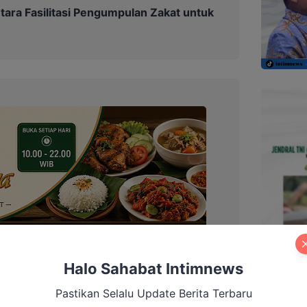
tara Fasilitasi Pengumpulan Zakat untuk
Halo Sahabat Intimnews
Pastikan Selalu Update Berita Terbaru