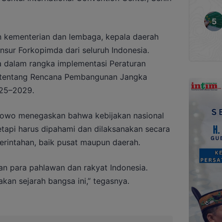
ran kementerian dan lembaga, kepala daerah
unsur Forkopimda dari seluruh Indonesia.
a dalam rangka implementasi Peraturan
 tentang Rencana Pembangunan Jangka
25–2029.
bowo menegaskan bahwa kebijakan nasional
etapi harus dipahami dan dilaksanakan secara
erintahan, baik pusat maupun daerah.
an para pahlawan dan rakyat Indonesia.
kan sejarah bangsa ini,” tegasnya.