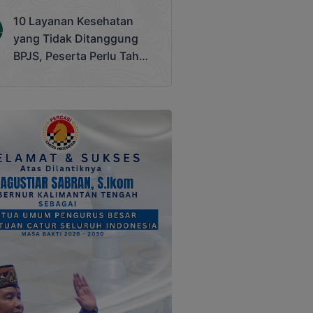
Terjadi
10 Layanan Kesehatan
yang Tidak Ditanggung
BPJS, Peserta Perlu Tahu
Saat Darurat IGD