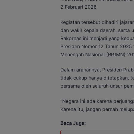
2 Februari 2026.
Kegiatan tersebut dihadiri jaja
dan wakil kepala daerah, serta 
Rakornas ini menjadi yang kedu
Presiden Nomor 12 Tahun 2025
Menengah Nasional (RPJMN) 20
Dalam arahannya, Presiden Pra
tidak cukup hanya ditetapkan, t
bersama oleh seluruh unsur pem
“Negara ini ada karena perjuang
Karena itu, jangan pernah melupa
Baca Juga: