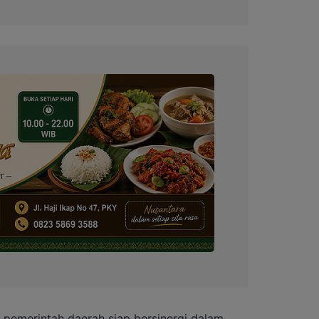
 pemerintah daerah siap bersinergi dalam