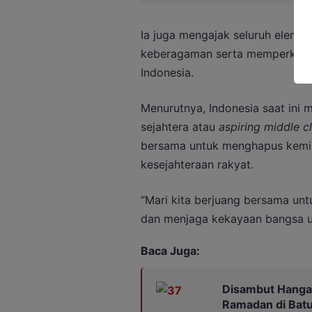
Ia juga mengajak seluruh eleme
keberagaman serta memperkua
Indonesia.
Menurutnya, Indonesia saat ini
sejahtera atau
aspiring middle c
bersama untuk menghapus kemis
kesejahteraan rakyat.
“Mari kita berjuang bersama un
dan menjaga kekayaan bangsa un
Baca Juga:
Disambut Hangat,
Ramadan di Batu