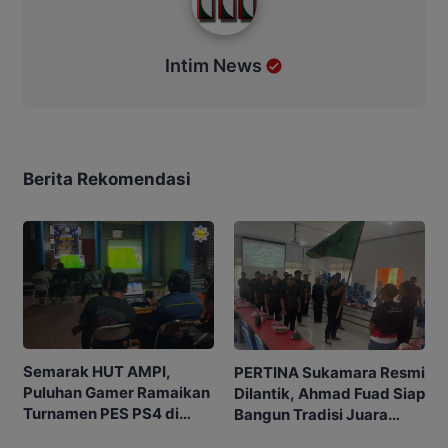
Intim News
Berita Rekomendasi
Semarak HUT AMPI,
PERTINA Sukamara Resmi
Puluhan Gamer Ramaikan
Dilantik, Ahmad Fuad Siap
Turnamen PES PS4 di
Bangun Tradisi Juara
Sukamara
Tinju Daerah