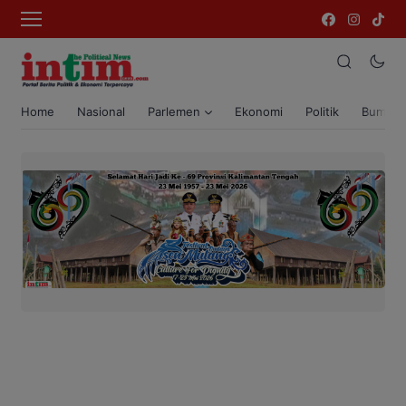
Home
Nasional
Parlemen
Ekonomi
Politik
Bumi T