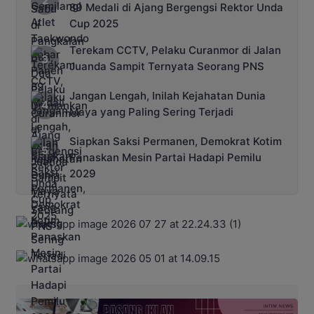
89 Medali di Ajang Bergengsi Rektor Unda
Cup 2025
Terekam CCTV, Pelaku Curanmor di Jalan
Juanda Sampit Ternyata Seorang PNS
Jangan Lengah, Inilah Kejahatan Dunia
Maya yang Paling Sering Terjadi
Siapkan Saksi Permanen, Demokrat Kotim
Panaskan Mesin Partai Hadapi Pemilu
2029