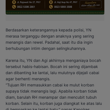
Berdasarkan keterangannya kepada polisi, YN
merasa terganggu dengan anaknya yang sering
menangis dan rewel. Padahal, saat itu dia ingin
berhubungan intim dengan selingkuhannya.
Karena itu, YN dan Agi akhirnya menganiaya bocah
tersebut habis-habisan. Bocah ini sering dijambak
dan dibanting ke lantai, lalu mulutnya dijejali cabai
agar berhenti menangis.
“Tujuan RH memasukkan cabai ke mulut korban
supaya tidak menangis lagi. Apabila korban tidak
diam, barulah RH menampar dan mencubit tubuh
korban. Selain itu, korban juga diangkat ke atas lalu
di hempaskan ke lantai batu,” papar Kapolres