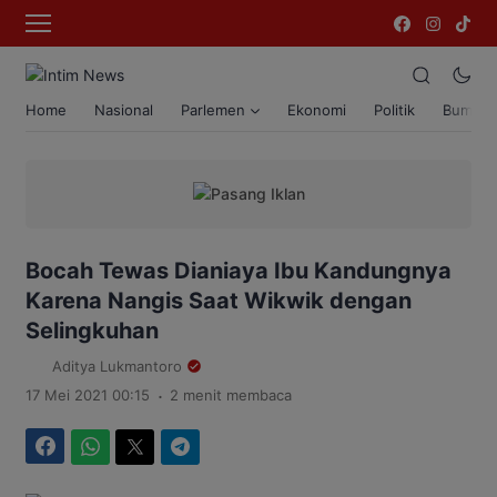
Home
Nasional
Parlemen
Ekonomi
Politik
Bumi T
Bocah Tewas Dianiaya Ibu Kandungnya
Karena Nangis Saat Wikwik dengan
Selingkuhan
Aditya Lukmantoro
.
17 Mei 2021 00:15
2 menit membaca
Facebook
WhatsApp
Twitter
Telegram