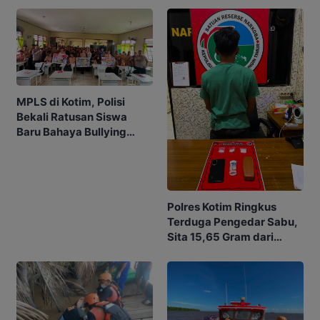
MPLS di Kotim, Polisi
Bekali Ratusan Siswa
Baru Bahaya Bullying
hingga Judol
Polres Kotim Ringkus
Terduga Pengedar Sabu,
Sita 15,65 Gram dari
Rumah di Ketapang