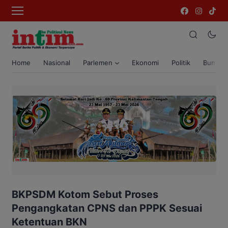
Home
Nasional
Parlemen
Ekonomi
Politik
Bumi T
BKPSDM Kotom Sebut Proses
Pengangkatan CPNS dan PPPK Sesuai
Ketentuan BKN