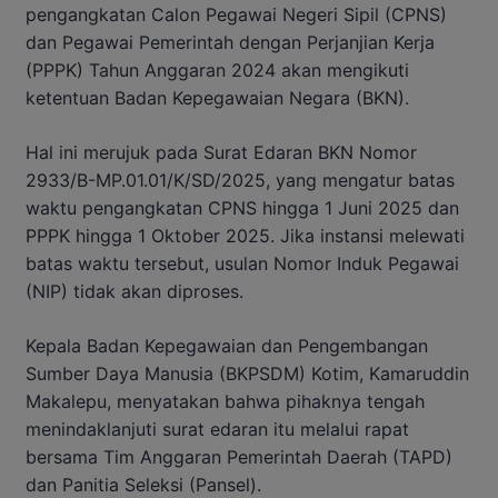
pengangkatan Calon Pegawai Negeri Sipil (CPNS)
dan Pegawai Pemerintah dengan Perjanjian Kerja
(PPPK) Tahun Anggaran 2024 akan mengikuti
ketentuan Badan Kepegawaian Negara (BKN).
Hal ini merujuk pada Surat Edaran BKN Nomor
2933/B-MP.01.01/K/SD/2025, yang mengatur batas
waktu pengangkatan CPNS hingga 1 Juni 2025 dan
PPPK hingga 1 Oktober 2025. Jika instansi melewati
batas waktu tersebut, usulan Nomor Induk Pegawai
(NIP) tidak akan diproses.
Kepala Badan Kepegawaian dan Pengembangan
Sumber Daya Manusia (BKPSDM) Kotim, Kamaruddin
Makalepu, menyatakan bahwa pihaknya tengah
menindaklanjuti surat edaran itu melalui rapat
bersama Tim Anggaran Pemerintah Daerah (TAPD)
dan Panitia Seleksi (Pansel).