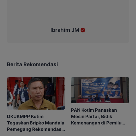
Ibrahim JM
Berita Rekomendasi
PAN Kotim Panaskan
Mesin Partai, Bidik
DKUKMPP Kotim
Kemenangan di Pemilu
Tegaskan Bripko Mandala
Mendatang
Pemegang Rekomendasi
Koperasi Makarti Jaya