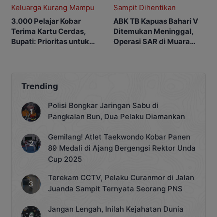
3.000 Pelajar Kobar
ABK TB Kapuas Bahari V
Terima Kartu Cerdas,
Ditemukan Meninggal,
Bupati: Prioritas untuk
Operasi SAR di Muara
Keluarga Kurang Mampu
Sampit Dihentikan
Trending
Polisi Bongkar Jaringan Sabu di
Pangkalan Bun, Dua Pelaku Diamankan
Gemilang! Atlet Taekwondo Kobar Panen
89 Medali di Ajang Bergengsi Rektor Unda
Cup 2025
Terekam CCTV, Pelaku Curanmor di Jalan
Juanda Sampit Ternyata Seorang PNS
Jangan Lengah, Inilah Kejahatan Dunia