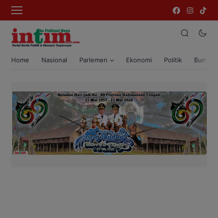
Home
Nasional
Parlemen
Ekonomi
Politik
Bumi T