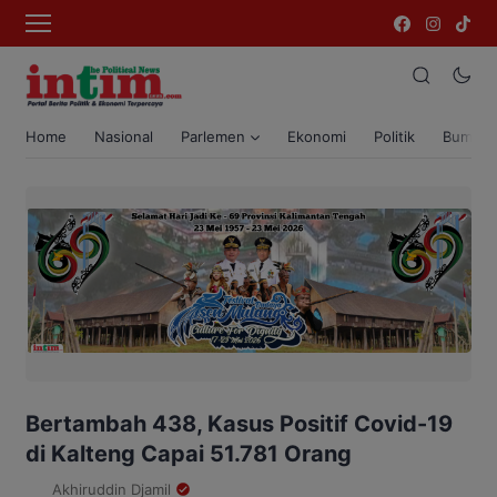
Home
Nasional
Parlemen
Ekonomi
Politik
Bumi T
Bertambah 438, Kasus Positif Covid-19
di Kalteng Capai 51.781 Orang
Akhiruddin Djamil