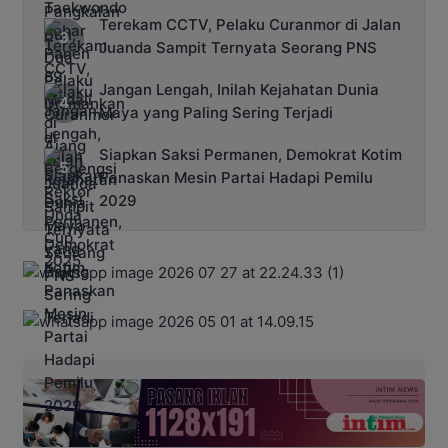
Terekam CCTV, Pelaku Curanmor di Jalan
Juanda Sampit Ternyata Seorang PNS
Jangan Lengah, Inilah Kejahatan Dunia
Maya yang Paling Sering Terjadi
Siapkan Saksi Permanen, Demokrat Kotim
Panaskan Mesin Partai Hadapi Pemilu
2029