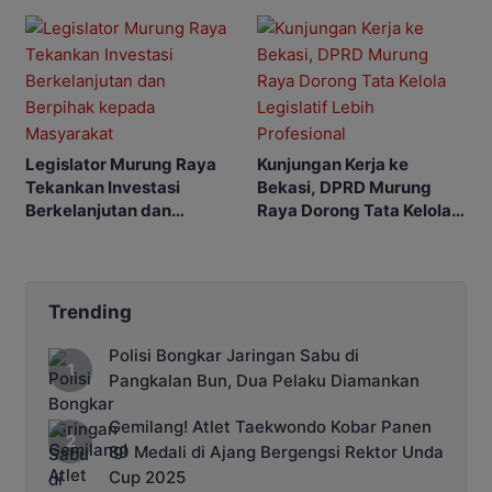
Murung Raya
Kalimantan Tengah
Legislator Murung Raya
Kunjungan Kerja ke
Tekankan Investasi
Bekasi, DPRD Murung
Berkelanjutan dan
Raya Dorong Tata Kelola
Berpihak kepada
Legislatif Lebih
Masyarakat
Profesional
Trending
Polisi Bongkar Jaringan Sabu di
Pangkalan Bun, Dua Pelaku Diamankan
Gemilang! Atlet Taekwondo Kobar Panen
89 Medali di Ajang Bergengsi Rektor Unda
Cup 2025