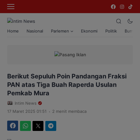
Home
Nasional
Parlemen
Ekonomi
Politik
Bumi T
Berikut Sepuluh Poin Pandangan Fraksi
PAN atas Tiga Buah Raperda Usulan
Pemkab Mura
Intim News
.
17 Maret 2025 01:51
2 menit membaca
Facebook
WhatsApp
Twitter
Telegram