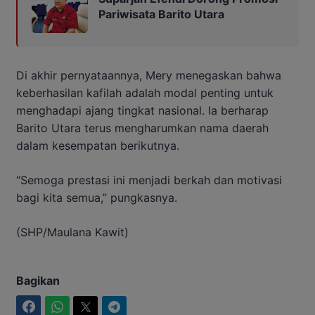
Pariwisata Barito Utara
Di akhir pernyataannya, Mery menegaskan bahwa
keberhasilan kafilah adalah modal penting untuk
menghadapi ajang tingkat nasional. Ia berharap
Barito Utara terus mengharumkan nama daerah
dalam kesempatan berikutnya.
“Semoga prestasi ini menjadi berkah dan motivasi
bagi kita semua,” pungkasnya.
(SHP/Maulana Kawit)
Bagikan
Facebook
WhatsApp
Twitter
Telegram