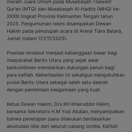
meraih Juara Umum pada Musabaqah Tilawatil
Qur’an (MTQ) dan Musabaqah Al-Hadits (MHQ) ke-
XXXIII tingkat Provinsi Kalimantan Tengah tahun
2025. Pengumuman resmi disampaikan Dewan
Hakim pada penutupan acara di Arena Tiara Batara,
Jumat malam (21/11/2025).
Prestasi tersebut menjadi kebanggaan besar bagi
masyarakat Barito Utara yang sejak awal
berkomitmen memberikan dukungan penuh bagi
para kafilah. Keberhasilan ini sekaligus mengukuhkan
posisi Barito Utara sebagai salah satu daerah
dengan pembinaan keagamaan yang kuat.
Ketua Dewan Hakim, Drs KH Khairuddin Halim,
bersama Sekretaris H.M Yusi Abdian, menyampaikan
bahwa penetapan juara dilakukan berdasarkan
akumulasi nilai dari seluruh cabang lomba. Kafilah