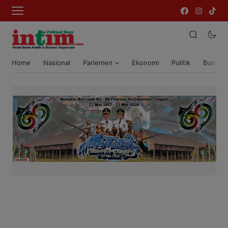
Home
Nasional
Parlemen
Ekonomi
Politik
Bumi T