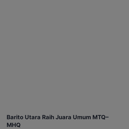
Barito Utara Raih Juara Umum MTQ–
MHQ