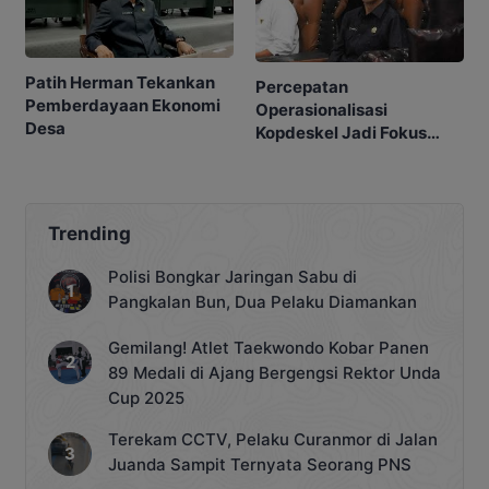
Patih Herman Tekankan
Percepatan
Pemberdayaan Ekonomi
Operasionalisasi
Desa
Kopdeskel Jadi Fokus
DPRD
Trending
Polisi Bongkar Jaringan Sabu di
Pangkalan Bun, Dua Pelaku Diamankan
Gemilang! Atlet Taekwondo Kobar Panen
89 Medali di Ajang Bergengsi Rektor Unda
Cup 2025
Terekam CCTV, Pelaku Curanmor di Jalan
Juanda Sampit Ternyata Seorang PNS