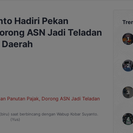
to Hadiri Pekan
Tre
Dorong ASN Jadi Teladan
 Daerah
biru) saat berbincang dengan Wabup Kobar Suyanto.
(Yus)