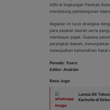
ASN di lingkungan Pemkab Koba
mendukung pembangunan daerah
Kegiatan ini turut dirangkai de
para pejabat daerah serta peng
membayar pajak. Suasana penuh a
perangkat daerah, menunjukkan s
mewujudkan kemandirian fiskal 
Penulis: Yusro
Editor: Andrian
Baca Juga:
Lansia 86 Tahun
Karhutla di Keb