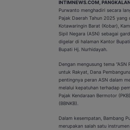
INTIMNEWS.COM, PANGKALAN
Purwanto menghadiri secara la
Pajak Daerah Tahun 2025 yang 
Kotawaringin Barat (Kobar), Kami
Sipil Negara (ASN) sebagai gar
digelar di halaman Kantor Bupat
Bupati Hj. Nurhidayah.
Dengan mengusung tema “ASN Pe
untuk Rakyat, Dana Pembanguna
pentingnya peran ASN dalam me
melalui kepatuhan terhadap pe
Pajak Kendaraan Bermotor (PKB)
(BBNKB).
Dalam kesempatan, Bambang Pu
merupakan salah satu instrume