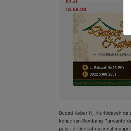
Bupati Kobar Hj. Nurhidayah da
kehadiran Bambang Purwanto d
pajak di tingkat nasional maupun