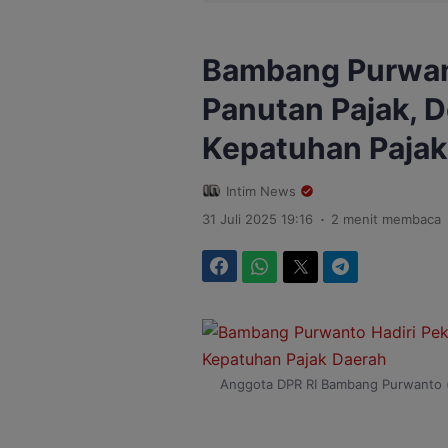
Bambang Purwan
Panutan Pajak, 
Kepatuhan Pajak
Intim News
.
31 Juli 2025 19:16
2 menit membaca
Facebook
WhatsApp
Twitter
Telegram
Anggota DPR RI Bambang Purwanto (