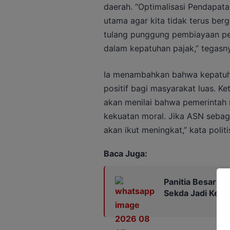
daerah. “Optimalisasi Pendapata
utama agar kita tidak terus ber
tulang punggung pembiayaan pe
dalam kepatuhan pajak,” tegasn
Ia menambahkan bahwa kepatuh
positif bagi masyarakat luas. Ke
akan menilai bahwa pemerintah 
kekuatan moral. Jika ASN sebag
akan ikut meningkat,” kata politi
Baca Juga:
Panitia Besar Por
Sekda Jadi Ketu