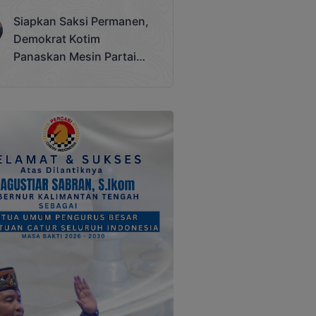
Terjadi
Siapkan Saksi Permanen,
Demokrat Kotim
Panaskan Mesin Partai
Hadapi Pemilu 2029