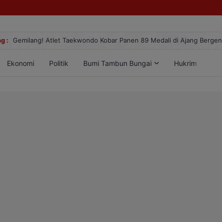
g :
Gemilang! Atlet Taekwondo Kobar Panen 89 Medali di Ajang Berge
Ekonomi
Politik
Bumi Tambun Bungai
Hukrim
Lif