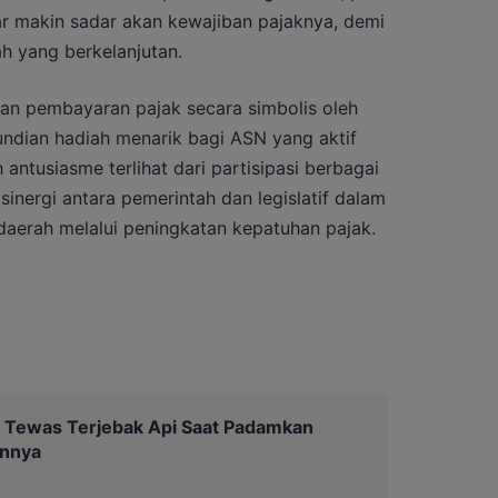
r makin sadar akan kewajiban pajaknya, demi
 yang berkelanjutan.
ngan pembayaran pajak secara simbolis oleh
undian hadiah menarik bagi ASN yang aktif
ntusiasme terlihat dari partisipasi berbagai
inergi antara pemerintah dan legislatif dalam
daerah melalui peningkatan kepatuhan pajak.
 Tewas Terjebak Api Saat Padamkan
unnya