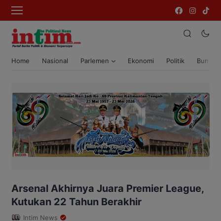
Home
Nasional
Parlemen
Ekonomi
Politik
Bumi T
Arsenal Akhirnya Juara Premier League,
Kutukan 22 Tahun Berakhir
Intim News