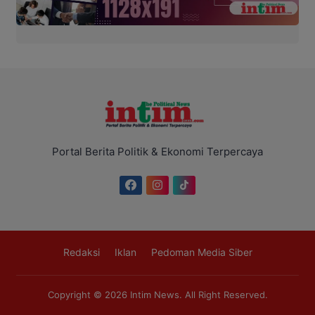
Portal Berita Politik & Ekonomi Terpercaya
Redaksi
Iklan
Pedoman Media Siber
Copyright © 2026
Intim News
. All Right Reserved.