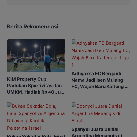
Berita Rekomendasi
Adhyaksa FC Berganti
KiM Property Cup
Nama Jadi Isen Mulang
Padukan Sportivitas dan
FC, Wajah Baru Kalteng di
UMKM, Hadiah Rp 40 Juta
Liga 1
jadi Rebutan
Spanyol Juara Dunia!
Argentina Menangis di
Bukan Sekadar Bola, Final