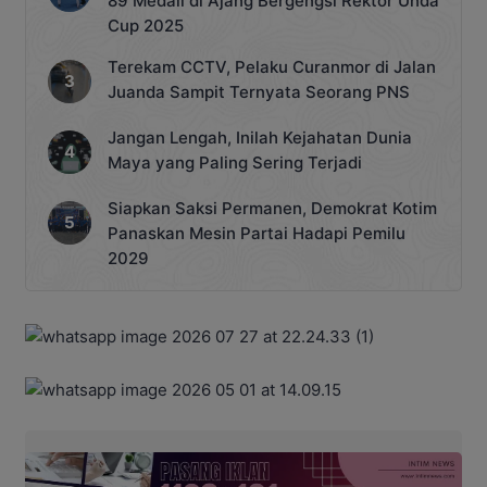
89 Medali di Ajang Bergengsi Rektor Unda
Cup 2025
Terekam CCTV, Pelaku Curanmor di Jalan
Juanda Sampit Ternyata Seorang PNS
Jangan Lengah, Inilah Kejahatan Dunia
Maya yang Paling Sering Terjadi
Siapkan Saksi Permanen, Demokrat Kotim
Panaskan Mesin Partai Hadapi Pemilu
2029