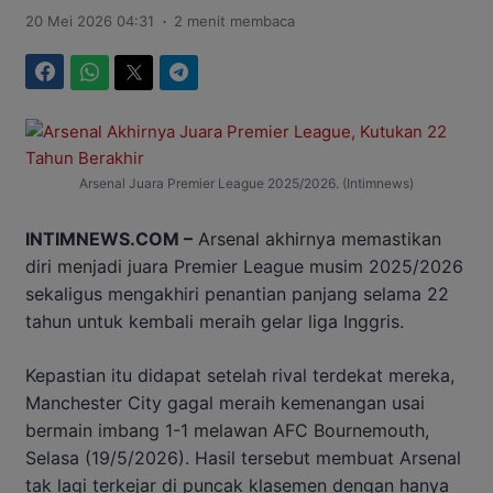
.
20 Mei 2026 04:31
2 menit membaca
Facebook
WhatsApp
Twitter
Telegram
Arsenal Juara Premier League 2025/2026. (Intimnews)
INTIMNEWS.COM –
Arsenal akhirnya memastikan
diri menjadi juara Premier League musim 2025/2026
sekaligus mengakhiri penantian panjang selama 22
tahun untuk kembali meraih gelar liga Inggris.
Kepastian itu didapat setelah rival terdekat mereka,
Manchester City gagal meraih kemenangan usai
bermain imbang 1-1 melawan AFC Bournemouth,
Selasa (19/5/2026). Hasil tersebut membuat Arsenal
tak lagi terkejar di puncak klasemen dengan hanya