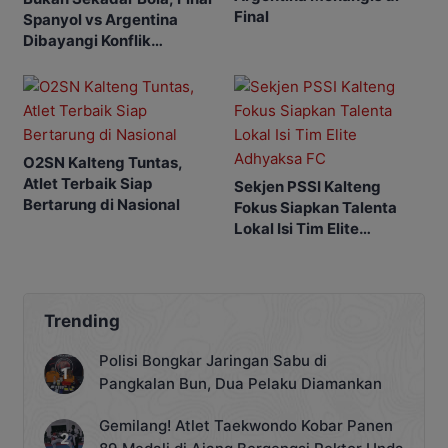
Final
Spanyol vs Argentina
Dibayangi Konflik
Palestina-Israel
O2SN Kalteng Tuntas,
Atlet Terbaik Siap
Sekjen PSSI Kalteng
Bertarung di Nasional
Fokus Siapkan Talenta
Lokal Isi Tim Elite
Adhyaksa FC
Trending
Polisi Bongkar Jaringan Sabu di
Pangkalan Bun, Dua Pelaku Diamankan
Gemilang! Atlet Taekwondo Kobar Panen