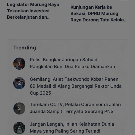
Legislator Murung Raya
Kunjungan Kerja ke
Tekankan Investasi
Bekasi, DPRD Murung
Berkelanjutan dan
Raya Dorong Tata Kelola
Berpihak kepada
Legislatif Lebih
Masyarakat
Profesional
Trending
Polisi Bongkar Jaringan Sabu di
Pangkalan Bun, Dua Pelaku Diamankan
Gemilang! Atlet Taekwondo Kobar Panen
89 Medali di Ajang Bergengsi Rektor Unda
Cup 2025
Terekam CCTV, Pelaku Curanmor di Jalan
Juanda Sampit Ternyata Seorang PNS
Jangan Lengah, Inilah Kejahatan Dunia
Maya yang Paling Sering Terjadi