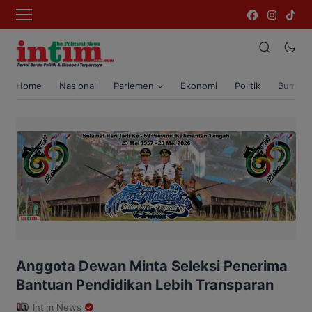
Home
Nasional
Parlemen
Ekonomi
Politik
Bumi T
Anggota Dewan Minta Seleksi Penerima
Bantuan Pendidikan Lebih Transparan
Intim News