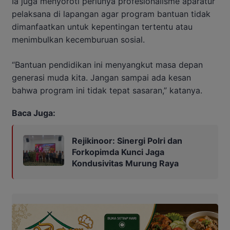
Ia juga menyoroti perlunya profesionalisme aparatur
pelaksana di lapangan agar program bantuan tidak
dimanfaatkan untuk kepentingan tertentu atau
menimbulkan kecemburuan sosial.
“Bantuan pendidikan ini menyangkut masa depan
generasi muda kita. Jangan sampai ada kesan
bahwa program ini tidak tepat sasaran,” katanya.
Baca Juga:
Rejikinoor: Sinergi Polri dan
Forkopimda Kunci Jaga
Kondusivitas Murung Raya