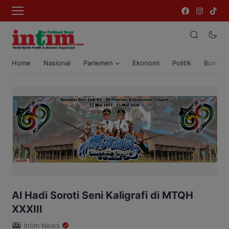
Home
Nasional
Parlemen
Ekonomi
Politik
Bumi T
Al Hadi Soroti Seni Kaligrafi di MTQH
XXXIII
Intim News