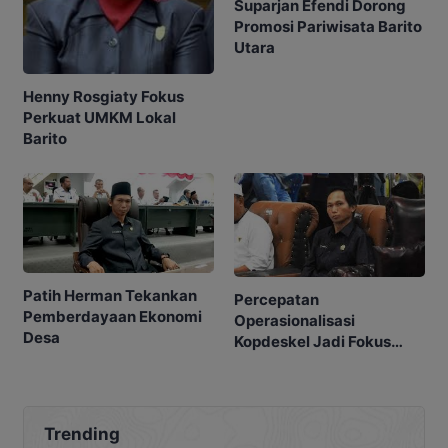
Suparjan Efendi Dorong
Promosi Pariwisata Barito
Utara
Henny Rosgiaty Fokus
Perkuat UMKM Lokal
Barito
Patih Herman Tekankan
Percepatan
Pemberdayaan Ekonomi
Operasionalisasi
Desa
Kopdeskel Jadi Fokus
DPRD
Trending