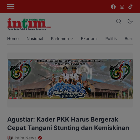
Home
Nasional
Parlemen
Ekonomi
Politik
Bumi T
Agustiar: Kader PKK Harus Bergerak
Cepat Tangani Stunting dan Kemiskinan
Intim News