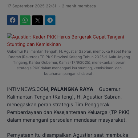
.
17 September 2025 22:31
2 menit membaca
Facebook
WhatsApp
Twitter
Telegram
Gubernur Kalimantan Tengah, H. Agustiar Sabran, membuka Rapat Kerja
Daerah (Rakerda) TP PKK Provinsi Kalteng Tahun 2025 di Aula Jayang
Tingang, Kantor Gubernur, Kamis (17/9/2025), menekankan peran
strategis PKK dalam menangani isu stunting, kemiskinan, dan
ketahanan pangan di daerah.
INTIMNEWS.COM,
PALANGKA RAYA
– Gubernur
Kalimantan Tengah (Kalteng), H. Agustiar Sabran,
menegaskan peran strategis Tim Penggerak
Pemberdayaan dan Kesejahteraan Keluarga (TP PKK)
dalam menangani persoalan mendasar masyarakat.
Pernyataan itu disampaikan Agustiar saat membuka