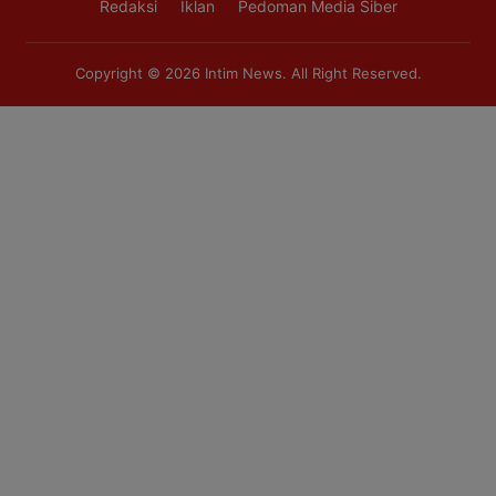
Redaksi
Iklan
Pedoman Media Siber
Copyright © 2026
Intim News
. All Right Reserved.