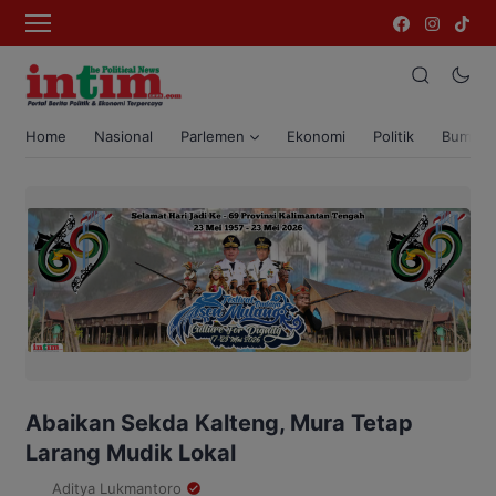
Home
Nasional
Parlemen
Ekonomi
Politik
Bumi T
Abaikan Sekda Kalteng, Mura Tetap
Larang Mudik Lokal
Aditya Lukmantoro