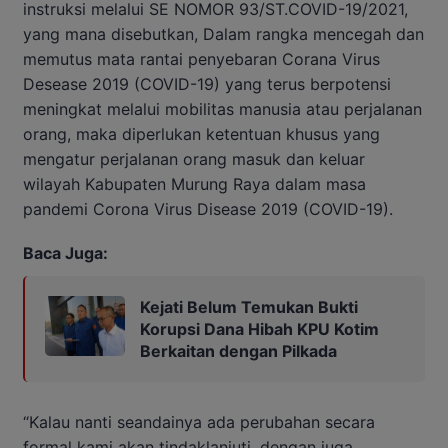
instruksi melalui SE NOMOR 93/ST.COVID-19/2021,
yang mana disebutkan, Dalam rangka mencegah dan
memutus mata rantai penyebaran Corana Virus
Desease 2019 (COVID-19) yang terus berpotensi
meningkat melalui mobilitas manusia atau perjalanan
orang, maka diperlukan ketentuan khusus yang
mengatur perjalanan orang masuk dan keluar
wilayah Kabupaten Murung Raya dalam masa
pandemi Corona Virus Disease 2019 (COVID-19).
Baca Juga:
Kejati Belum Temukan Bukti
Korupsi Dana Hibah KPU Kotim
Berkaitan dengan Pilkada
“Kalau nanti seandainya ada perubahan secara
formal kami akan tindaklanjuti, dengan juga