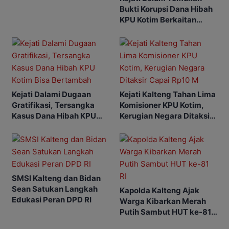
Bukti Korupsi Dana Hibah
KPU Kotim Berkaitan
dengan Pilkada
Kejati Dalami Dugaan
Kejati Kalteng Tahan Lima
Gratifikasi, Tersangka
Komisioner KPU Kotim,
Kasus Dana Hibah KPU
Kerugian Negara Ditaksir
Kotim Bisa Bertambah
Capai Rp10 M
SMSI Kalteng dan Bidan
Sean Satukan Langkah
Kapolda Kalteng Ajak
Edukasi Peran DPD RI
Warga Kibarkan Merah
Putih Sambut HUT ke-81
RI