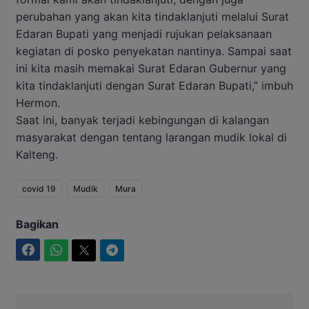
perubahan yang akan kita tindaklanjuti melalui Surat
Edaran Bupati yang menjadi rujukan pelaksanaan
kegiatan di posko penyekatan nantinya. Sampai saat
ini kita masih memakai Surat Edaran Gubernur yang
kita tindaklanjuti dengan Surat Edaran Bupati,” imbuh
Hermon.
Saat ini, banyak terjadi kebingungan di kalangan
masyarakat dengan tentang larangan mudik lokal di
Kalteng.
covid 19
Mudik
Mura
Bagikan
Facebook
WhatsApp
Twitter
Telegram