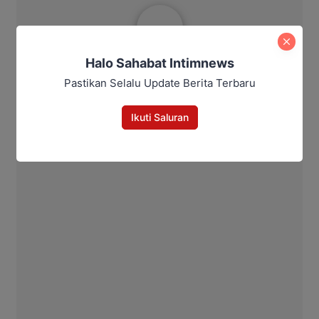
Aditya Lukmantoro
Halo Sahabat Intimnews
Pastikan Selalu Update Berita Terbaru
Ikuti Saluran