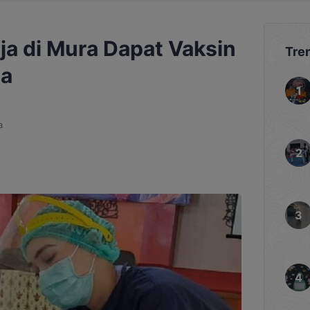
ja di Mura Dapat Vaksin
Tre
ma
a