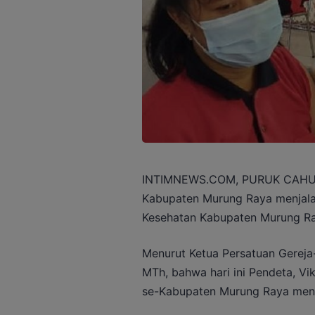
INTIMNEWS.COM, PURUK CAHU – 
Kabupaten Murung Raya menjalan
Kesehatan Kabupaten Murung Ray
Menurut Ketua Persatuan Gereja-
MTh, bahwa hari ini Pendeta, Vi
se-Kabupaten Murung Raya mene