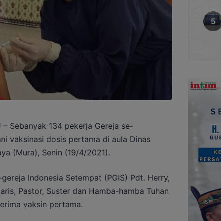
Sebanyak 134 pekerja Gereja se-
i vaksinasi dosis pertama di aula Dinas
a (Mura), Senin (19/4/2021).
gereja Indonesia Setempat (PGIS) Pdt. Herry,
karis, Pastor, Suster dan Hamba-hamba Tuhan
rima vaksin pertama.