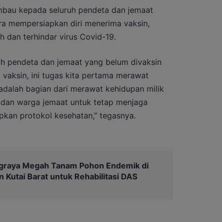
mbau kepada seluruh pendeta dan jemaat
ra mempersiapkan diri menerima vaksin,
 dan terhindar virus Covid-19.
h pendeta dan jemaat yang belum divaksin
vaksin, ini tugas kita pertama merawat
adalah bagian dari merawat kehidupan milik
 dan warga jemaat untuk tetap menjaga
kan protokol kesehatan,” tegasnya.
graya Megah Tanam Pohon Endemik di
 Kutai Barat untuk Rehabilitasi DAS