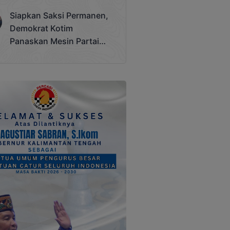
Terjadi
Siapkan Saksi Permanen,
Demokrat Kotim
Panaskan Mesin Partai
Hadapi Pemilu 2029