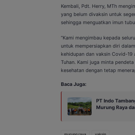
Kembali, Pdt. Herry, MTh mengi
yang belum divaksin untuk sege
sehingga menguatkan imun tubuh
“Kami mengimbau kepada seluru
untuk mempersiapkan diri dalam 
kehidupan dan vaksin Covid-19 
Tuhan. Kami juga minta pendeta
kesehatan dengan tetap menerap
Baca Juga:
PT Indo Tamban
Murung Raya dan
murung raya
vaksin