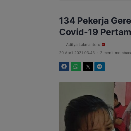
134 Pekerja Gere
Covid-19 Perta
Aditya Lukmantoro
.
20 April 2021 03:43
2 menit membac
Facebook
WhatsApp
Twitter
Telegram