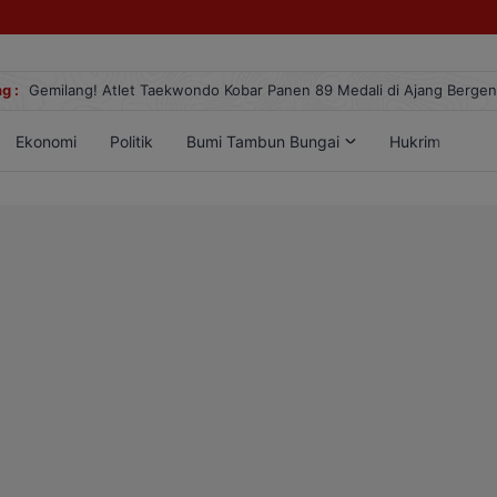
g :
Gemilang! Atlet Taekwondo Kobar Panen 89 Medali di Ajang Berge
Ekonomi
Politik
Bumi Tambun Bungai
Hukrim
Lif