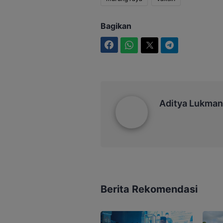
Bagikan
Facebook
WhatsApp
Twitter
Telegram
Aditya Lukmantoro
Aditya Lukman
Berita Rekomendasi