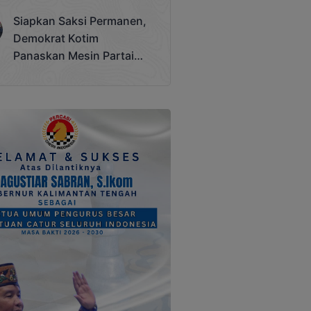
Terjadi
Siapkan Saksi Permanen,
Demokrat Kotim
Panaskan Mesin Partai
Hadapi Pemilu 2029