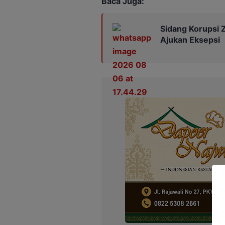
Baca Juga:
Sidang Korupsi Z
Ajukan Eksepsi