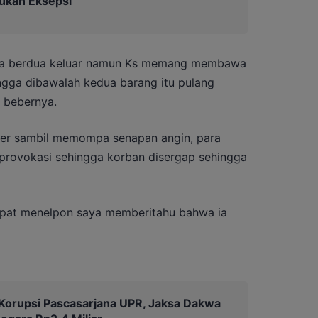
ukan Eksepsi
eka berdua keluar namun Ks memang membawa
ngga dibawalah kedua barang itu pulang
” bebernya.
ter sambil memompa senapan angin, para
i provokasi sehingga korban disergap sehingga
empat menelpon saya memberitahu bahwa ia
Korupsi Pascasarjana UPR, Jaksa Dakwa