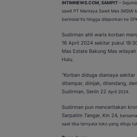
INTIMNEWS.COM, SAMPIT
– Sejuml
sawit PT Mentaya Sawit Mas (MSM) k
berinisial Ks hingga dilaporkan ke S
Sudirman ahli waris korban meny
16 April 2024 sekitar pukul 18:
Mas Estate Bakung Mas wilayah
Hulu.
“Korban diduga dianiaya sekitar
ditampar, diinjak, ditendang, d
Sudirman, Senin 22
April 2024.
Sudirman pun menceritakan kron
Sarpatim Tangar, Km 24,
bersama
saat tiba ternyata toko yang dituju tu