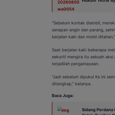
Hukum Yetrie Aj
“Sebelum kontak diambil, mer
senapan angin dan parang, sehi
berjalan kaki dan mobil ditahan,
Saat berjalan kaki beberapa me
sekuriti mengira itu sebuah aks
terjadilah penganiayaan.
“Jadi sebelum dipukul Ks ini s
ditangkap,” katanya.
Baca Juga:
Sidang Perdana 