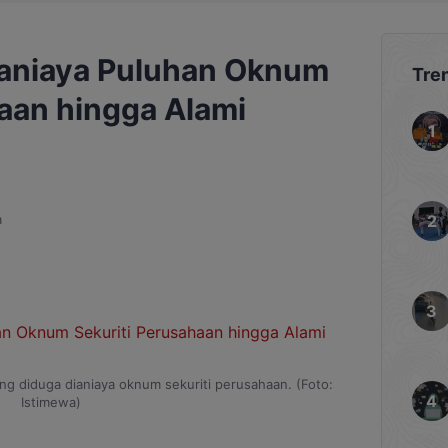
aniaya Puluhan Oknum
Tre
aan hingga Alami
a
g diduga dianiaya oknum sekuriti perusahaan. (Foto:
Istimewa)