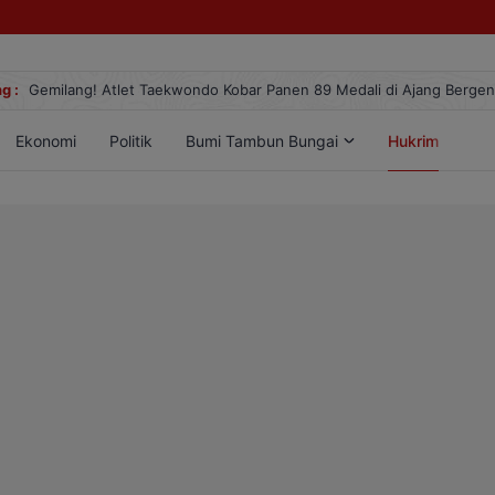
g :
Gemilang! Atlet Taekwondo Kobar Panen 89 Medali di Ajang Berge
Ekonomi
Politik
Bumi Tambun Bungai
Hukrim
Lif