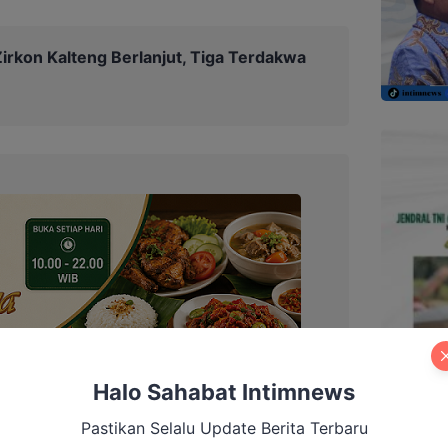
irkon Kalteng Berlanjut, Tiga Terdakwa
Halo Sahabat Intimnews
Pastikan Selalu Update Berita Terbaru