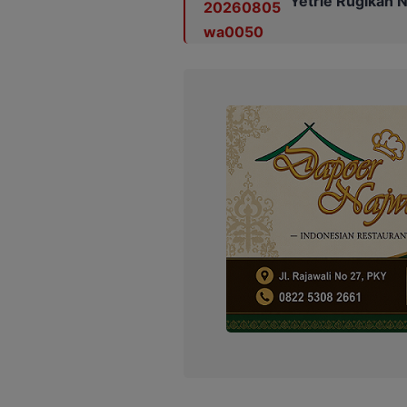
Yetrie Rugikan N