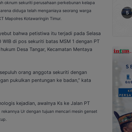
ah oknum sekuriti perusahaan perkebunan kelapa
arena diduga telah menganiaya seorang warga
PKT Mapolres Kotawaringin Timur.
ebut bahwa petistiwa itu terjadi pada Selasa
30 WIB di pos sekuriti batas MSM 1 dengan PT
 hukum Desa Tangar, Kecamatan Mentaya
 sepuluh orang anggota sekuriti dengan
engan pukulkan pentungan ke badan,” kata
ologis kejadian, awalnya Ks ke Jalan PT
 rekannya Ur dengan tujuan mencari mesin genset
tup.