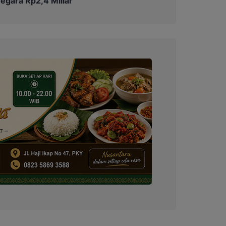
egara Rp2,4 Miliar