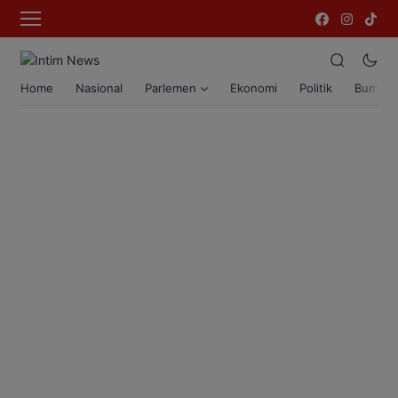
Home
Nasional
Parlemen
Ekonomi
Politik
Bumi T