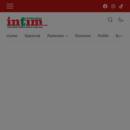
Home
Nasional
Parlemen
Ekonomi
Politik
Bumi T