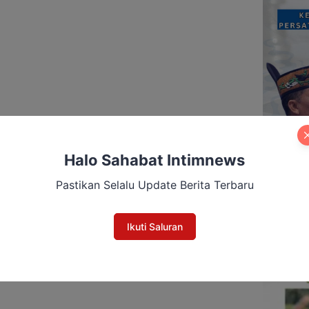
Halo Sahabat Intimnews
Pastikan Selalu Update Berita Terbaru
Ikuti Saluran