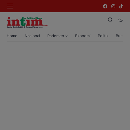
Home
Nasional
Parlemen
Ekonomi
Politik
Bumi T