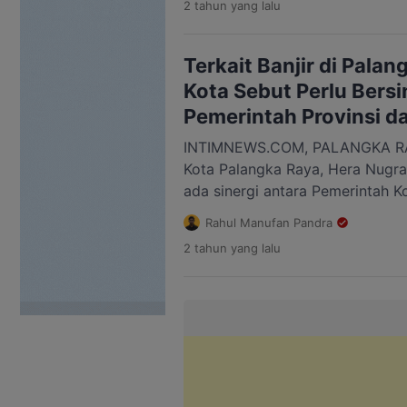
2 tahun
yang lalu
bantuan sejumlah 1.500 paket de
Pemko dan 200 dari Kapolda Ka
yang terdampak banjir […]
Terkait Banjir di Palan
Kota Sebut Perlu Bers
Pemerintah Provinsi d
INTIMNEWS.COM, PALANGKA RAYA
Kota Palangka Raya, Hera Nugr
ada sinergi antara Pemerintah K
dan pemerintah pusat untuk men
Rahul Manufan Pandra
yang terjadi di beberapa wilaya
2 tahun
yang lalu
Mengingat saat ini sedang mem
beberapa wilayah di Kota Palan
atau mengalami genangan […]