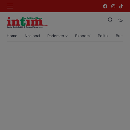
Home
Nasional
Parlemen
Ekonomi
Politik
Bumi T