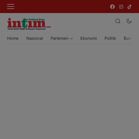
Home
Nasional
Parlemen
Ekonomi
Politik
Bumi T