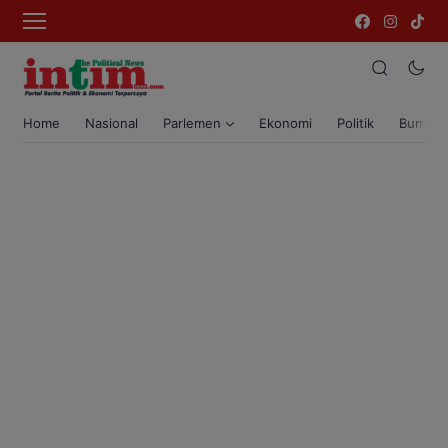
Home
Nasional
Parlemen
Ekonomi
Politik
Bumi T