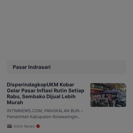
Pasar Indrasari
DisperindagkopUKM Kobar
Gelar Pasar Inflasi Rutin Setiap
Rabu, Sembako Dijual Lebih
Murah
INTIMNEWS.COM, PANGKALAN BUN –
Pemerintah Kabupaten Kotawaringin
Barat (Kobar) terus memperkuat upaya
Intim News
pengendalian inflasi daerah. Salah satu