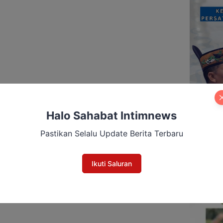
Halo Sahabat Intimnews
Pastikan Selalu Update Berita Terbaru
Ikuti Saluran