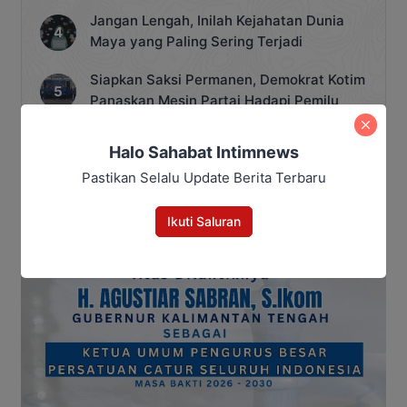
Jangan Lengah, Inilah Kejahatan Dunia
Maya yang Paling Sering Terjadi
Siapkan Saksi Permanen, Demokrat Kotim
Panaskan Mesin Partai Hadapi Pemilu
2029
Halo Sahabat Intimnews
Pastikan Selalu Update Berita Terbaru
Ikuti Saluran