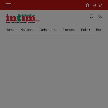
Home
Nasional
Parlemen
Ekonomi
Politik
Bumi T