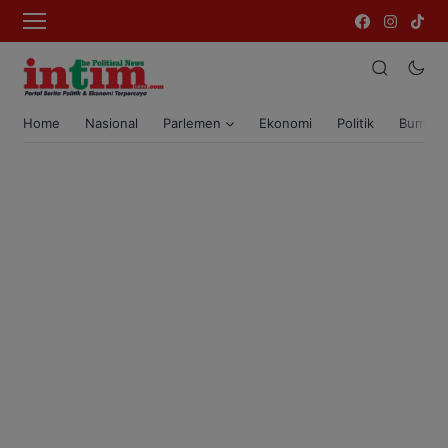
Home
Nasional
Parlemen
Ekonomi
Politik
Bumi T