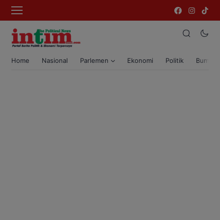
Home
Nasional
Parlemen
Ekonomi
Politik
Bumi T