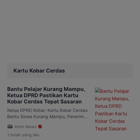
Kartu Kobar Cerdas
Bantu Pelajar Kurang Mampu,
Ketua DPRD Pastikan Kartu
Kobar Cerdas Tepat Sasaran
Ketua DPRD Kobar: Kartu Kobar Cerdas
Bantu Siswa Kurang Mampu, Penerima
Dipastikan Tepat Sasaran
Intim News
INTIMNEWS.COM, PANGKALAN BUN –
1 bulan
yang lalu
Peluncuran Program Kartu Kobar