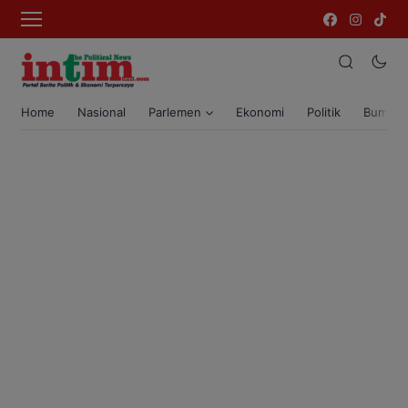
Home
Nasional
Parlemen
Ekonomi
Politik
Bumi T