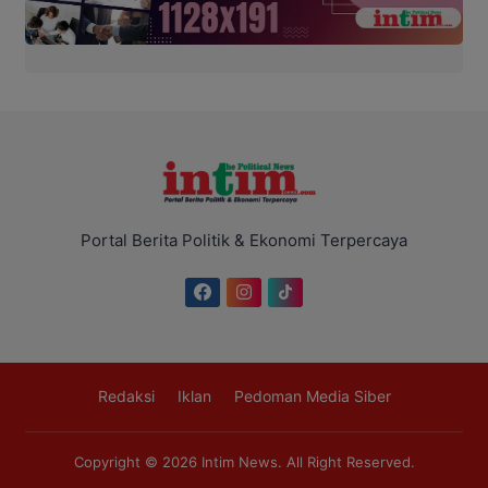
Portal Berita Politik & Ekonomi Terpercaya
Redaksi
Iklan
Pedoman Media Siber
Copyright © 2026
Intim News
. All Right Reserved.