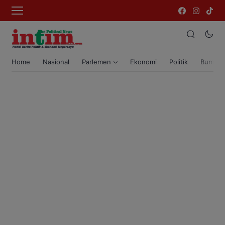
Home
Nasional
Parlemen
Ekonomi
Politik
Bumi T