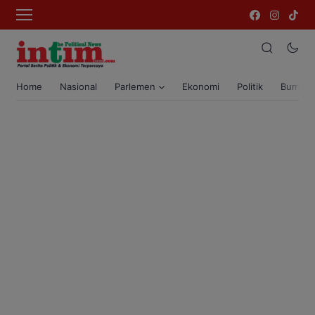
Home
Nasional
Parlemen
Ekonomi
Politik
Bumi T