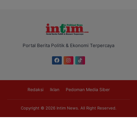
Portal Berita Politik & Ekonomi Terpercaya
Redaksi
Iklan
Pedoman Media Siber
Copyright © 2026
Intim News
. All Right Reserved.