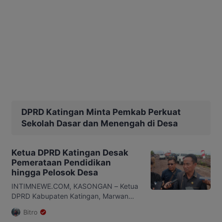
DPRD Katingan Minta Pemkab Perkuat
Sekolah Dasar dan Menengah di Desa
Ketua DPRD Katingan Desak
Pemerataan Pendidikan
hingga Pelosok Desa
INTIMNEWE.COM, KASONGAN – Ketua
DPRD Kabupaten Katingan, Marwan
Susanto, menegaskan pentingnya
Bitro
pemerataan akses pendidikan hingga