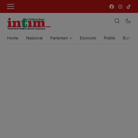
Home
Nasional
Parlemen
Ekonomi
Politik
Bumi T