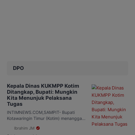
DPO
Kepala Dinas KUKMPP Kotim
Ditangkap, Bupati: Mungkin
Kita Menunjuk Pelaksana
Tugas
INTIMNEWS.COM,SAMPIT- Bupati
Kotawaringin Timur (Kotim) menanggapi
terkait penangkapan Kepala Dinas
Ibrahim JM
Koperasi UKM, Perindustrian dan