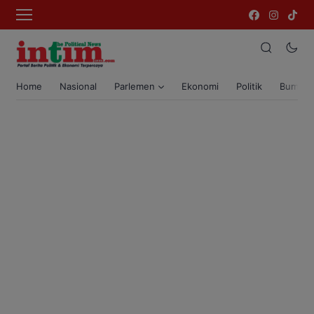
Home
Nasional
Parlemen
Ekonomi
Politik
Bumi T