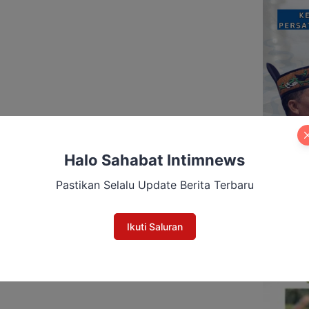
Halo Sahabat Intimnews
Pastikan Selalu Update Berita Terbaru
Ikuti Saluran