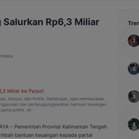
Salurkan Rp6,3 Miliar
Tre
embaca
an, Hukum, dan Politik, Darliansjah, saat membacakan
penggunaan dan pertanggungjawaban bantuan keuangan
partai politik. ist
 – Pemerintah Provinsi Kalimantan Tengah
 hibah bantuan keuangan kepada partai