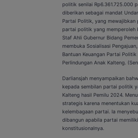
politik senilai Rp6.361.725.000
diberikan sebagai mandat Unda
Partai Politik, yang mewajibka
partai politik yang memperoleh ku
Staf Ahli Gubernur Bidang Pemer
membuka Sosialisasi Pengajuan
Bantuan Keuangan Partai Politi
Perlindungan Anak Kalteng. (Se
Darliansjah menyampaikan bahwa
kepada sembilan partai politik 
Kalteng hasil Pemilu 2024. Menu
strategis karena menentukan k
kelembagaan partai. Ia menyebut
dibangun apabila partai memili
konstitusionalnya.