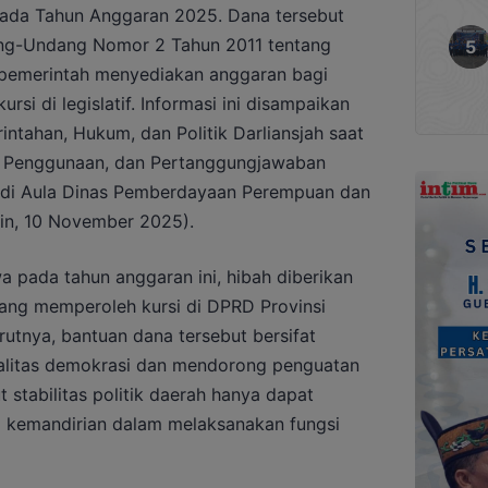
 pada Tahun Anggaran 2025. Dana tersebut
ng-Undang Nomor 2 Tahun 2011 tentang
n pemerintah menyediakan anggaran bagi
rsi di legislatif. Informasi ini disampaikan
intahan, Hukum, dan Politik Darliansjah saat
, Penggunaan, dan Pertanggungjawaban
k di Aula Dinas Pemberdayaan Perempuan dan
nin, 10 November 2025).
 pada tahun anggaran ini, hibah diberikan
yang memperoleh kursi di DPRD Provinsi
rutnya, bantuan dana tersebut bersifat
ualitas demokrasi dan mendorong penguatan
 stabilitas politik daerah hanya dapat
ki kemandirian dalam melaksanakan fungsi