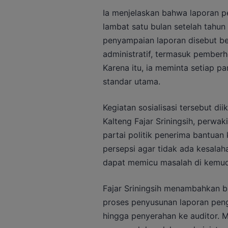
Ia menjelaskan bahwa laporan p
lambat satu bulan setelah tahun
penyampaian laporan disebut b
administratif, termasuk pemberh
Karena itu, ia meminta setiap p
standar utama.
Kegiatan sosialisasi tersebut di
Kalteng Fajar Sriningsih, perwak
partai politik penerima bantua
persepsi agar tidak ada kesalah
dapat memicu masalah di kemudi
Fajar Sriningsih menambahkan
proses penyusunan laporan pen
hingga penyerahan ke auditor. 