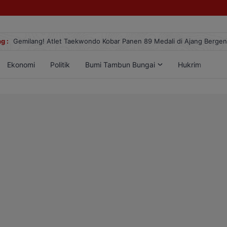
g :
Gemilang! Atlet Taekwondo Kobar Panen 89 Medali di Ajang Berge
Ekonomi
Politik
Bumi Tambun Bungai
Hukrim
Lif