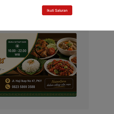
 Rumah
Ikuti Saluran