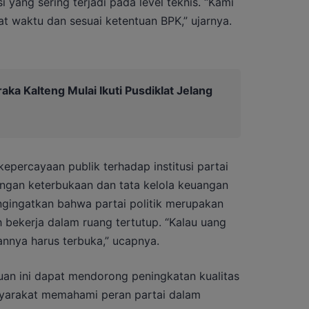
yang sering terjadi pada level teknis. “Kami
pat waktu dan sesuai ketentuan BPK,” ujarnya.
aka Kalteng Mulai Ikuti Pusdiklat Jelang
percayaan publik terhadap institusi partai
engan keterbukaan dan tata kelola keuangan
gingatkan bahwa partai politik merupakan
h bekerja dalam ruang tertutup. “Kalau uang
nnya harus terbuka,” ucapnya.
an ini dapat mendorong peningkatan kualitas
syarakat memahami peran partai dalam