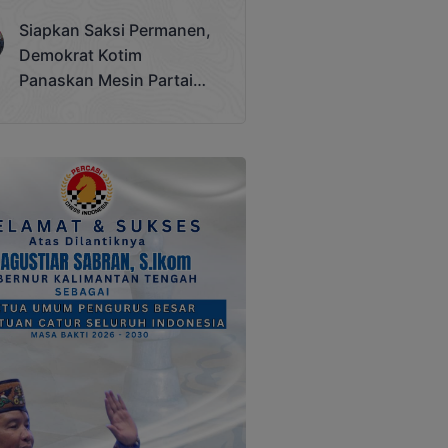
Terjadi
Siapkan Saksi Permanen,
Demokrat Kotim
Panaskan Mesin Partai
Hadapi Pemilu 2029