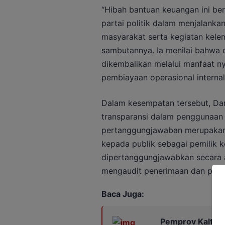
“Hibah bantuan keuangan ini b
partai politik dalam menjalankan
masyarakat serta kegiatan kelem
sambutannya. Ia menilai bahwa d
dikembalikan melalui manfaat n
pembiayaan operasional internal 
Dalam kesempatan tersebut, Dar
transparansi dalam penggunaan 
pertanggungjawaban merupakan 
kepada publik sebagai pemilik ke
dipertanggungjawabkan secara a
mengaudit penerimaan dan penge
Baca Juga:
Pemprov Kalteng