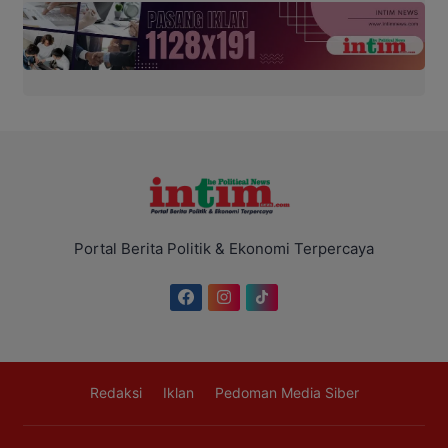
Portal Berita Politik & Ekonomi Terpercaya
Redaksi
Iklan
Pedoman Media Siber