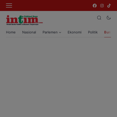
Home
Nasional
Parlemen
Ekonomi
Politik
Bumi T