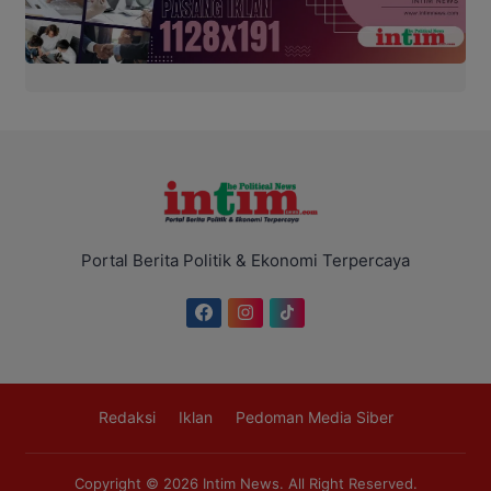
Portal Berita Politik & Ekonomi Terpercaya
Redaksi
Iklan
Pedoman Media Siber
Copyright © 2026
Intim News
. All Right Reserved.