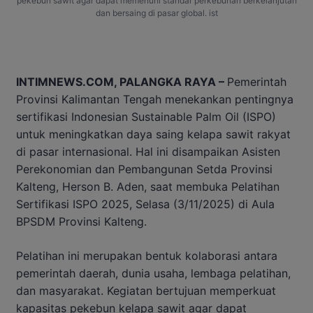
pekebun sawit agar dapat memenuhi standar perkebunan berkelanjutan
dan bersaing di pasar global. ist
INTIMNEWS.COM, PALANGKA RAYA –
Pemerintah
Provinsi Kalimantan Tengah menekankan pentingnya
sertifikasi Indonesian Sustainable Palm Oil (ISPO)
untuk meningkatkan daya saing kelapa sawit rakyat
di pasar internasional. Hal ini disampaikan Asisten
Perekonomian dan Pembangunan Setda Provinsi
Kalteng, Herson B. Aden, saat membuka Pelatihan
Sertifikasi ISPO 2025, Selasa (3/11/2025) di Aula
BPSDM Provinsi Kalteng.
Pelatihan ini merupakan bentuk kolaborasi antara
pemerintah daerah, dunia usaha, lembaga pelatihan,
dan masyarakat. Kegiatan bertujuan memperkuat
kapasitas pekebun kelapa sawit agar dapat