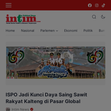
Home
Nasional
Parlemen
Ekonomi
Politik
Bumi T
ISPO Jadi Kunci Daya Saing Sawit
Rakyat Kalteng di Pasar Global
Intim News