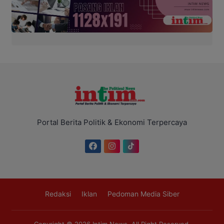
Portal Berita Politik & Ekonomi Terpercaya
Redaksi
Iklan
Pedoman Media Siber